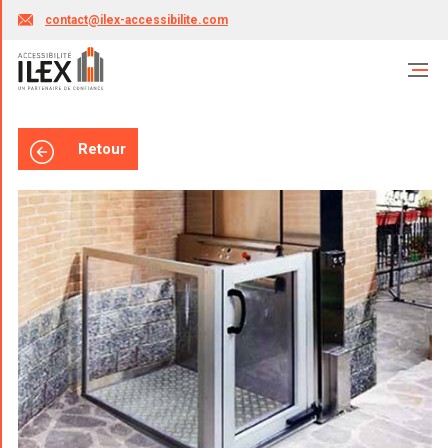
contact@ilex-accessibilite.com
Retour