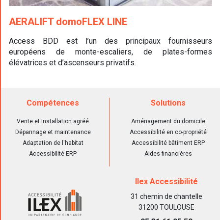
AERALIFT domoFLEX LINE
Access BDD est l’un des principaux fournisseurs
européens de monte-escaliers, de plates-formes
élévatrices et d’ascenseurs privatifs.
Compétences
Solutions
Vente et Installation agréé
Aménagement du domicile
Dépannage et maintenance
Accessibilité en co-propriété
Adaptation de l'habitat
Accessibilité bâtiment ERP
Accessibilité ERP
Aides financières
Ilex Accessibilité
31 chemin de chantelle
31200 TOULOUSE